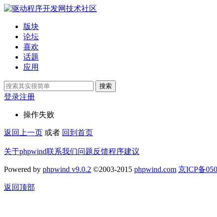
版块
论坛
喜欢
话题
应用
搜索
登录
注册
操作失败
返回上一页
或者
回到首页
关于phpwind
联系我们
问题反馈
程序建议
Powered by
phpwind v9.0.2
©2003-2015
phpwind.com
京ICP备050
返回顶部