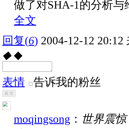
做了对SHA-1的分析与给出
全文
回复
(
6
)
2004-12-12 20:12
◆
◆
表情
告诉我的粉丝
提 交
moqingsong
：
世界震惊