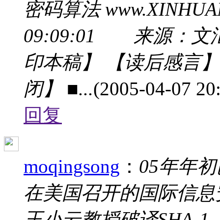
密码算法 www.XINHUA
09:09:01 来源：文
印本稿】 【读后感言】
闭】 ■...
(2005-04-07 20
回复
moqingsong
：
05年年初
在美国召开的国际信息安全
王小云教授破译SHA-