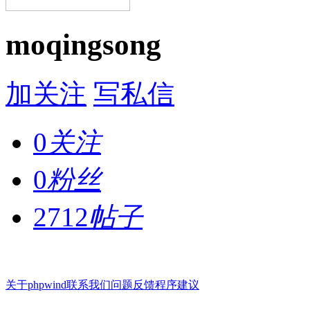
moqingsong
加关注
写私信
0
关注
0
粉丝
2712
帖子
关于phpwind
联系我们
问题反馈
程序建议