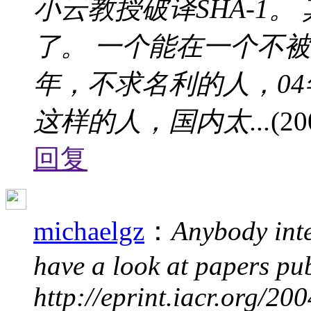
小云教授破译SHA-1
了。 一个能在一个不被
年，不求名利的人，0
这样的人，国内太...
(20
回复
michaelgz
：
Anybody inte
have a look at papers pu
http://eprint.iacr.org/200