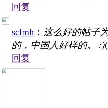
回复
sclmh
：
这么好的帖子
的，中国人好样的。 :)
回复