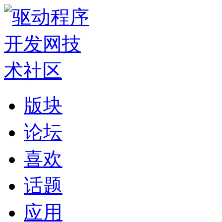
版块
论坛
喜欢
话题
应用