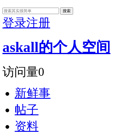
搜索
登录
注册
askall的个人空间
访问量
0
新鲜事
帖子
资料