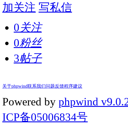
加关注
写私信
0
关注
0
粉丝
3
帖子
关于phpwind
联系我们
问题反馈
程序建议
Powered by
phpwind v9.0.
ICP备05006834号