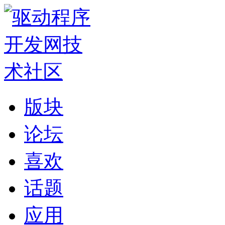
版块
论坛
喜欢
话题
应用