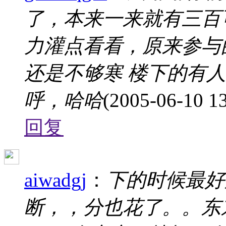
了，本来一来就有三百
力灌点看看，原来参与
还是不够寒 楼下的有
呼，哈哈
(2005-06-10 13
回复
aiwadgj
：
下的时候最好用f
断，，分也花了。。东东