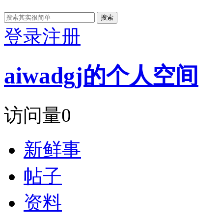
搜索
登录
注册
aiwadgj的个人空间
访问量
0
新鲜事
帖子
资料