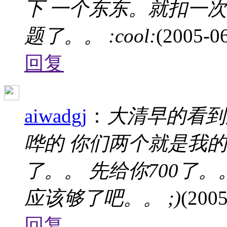
下 一个东东。就扣一
题了。。 :cool:
(2005-06
回复
aiwadgj
：
大清早的看到
哗的 你们两个就是我的
了。。 先给你700了
应该够了吧。。 ;)
(2005
回复