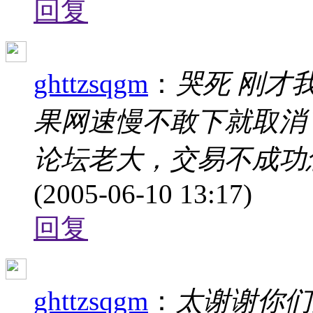
回复
ghttzsqgm
：
哭死 刚才
果网速慢不敢下就取消
论坛老大，交易不成功
(2005-06-10 13:17)
回复
ghttzsqgm
：
太谢谢你们