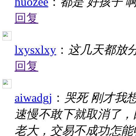
huozee
：
都是 好孩子 啊 
回复
lxysxlxy
：
这几天都放分了
回复
aiwadgj
：
哭死 刚才我
速慢不敢下就取消了，
老大，交易不成功怎能收