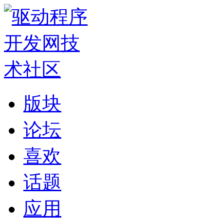
版块
论坛
喜欢
话题
应用