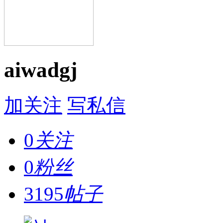
aiwadgj
加关注
写私信
0
关注
0
粉丝
3195
帖子