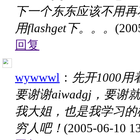
下一个东东应该不用再
用flashget下。。。
(200
回复
wywwwl
：
先开1000
要谢谢aiwadgj，要谢就
我大姐，也是我学习的榜
穷人吧！
(2005-06-10 13