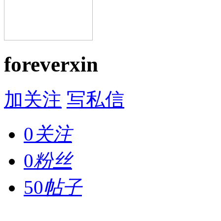
foreverxin
加关注
写私信
0
关注
0
粉丝
50
帖子