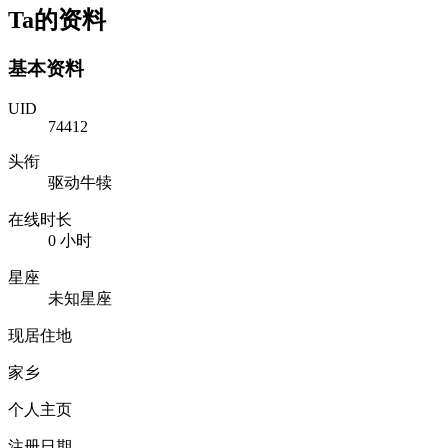
Ta的资料
基本资料
UID
74412
头衔
驱动牛犊
在线时长
0 小时
星座
未知星座
现居住地
家乡
个人主页
注册日期