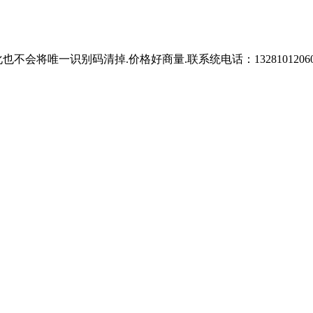
唯一识别码清掉.价格好商量.联系统电话：13281012060 QQ