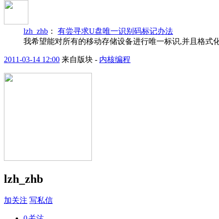
lzh_zhb
：
有尝寻求U盘唯一识别码标记办法
我希望能对所有的移动存储设备进行唯一标识,并且格式化也不会将
2011-03-14 12:00
来自版块 -
内核编程
lzh_zhb
加关注
写私信
0
关注