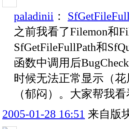
paladinii
：
SfGetFil
之前我看了Filemon和
SfGetFileFullPath和S
函数中调用后BugChec
时候无法正常显示（花
（郁闷）。大家帮我看看
2005-01-28 16:51
来自版块