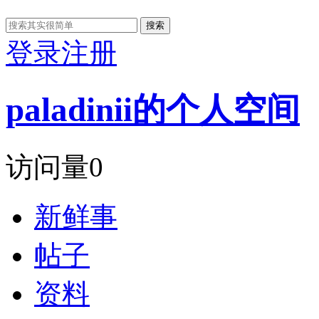
搜索
登录
注册
paladinii的个人空间
访问量
0
新鲜事
帖子
资料