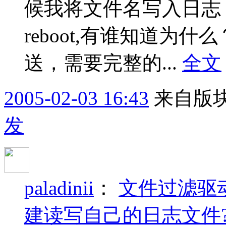
候我将文件名写入日志
reboot,有谁知道为
送，需要完整的...
全文
2005-02-03 16:43
来自版块
发
paladinii
：
文件过滤驱
建读写自己的日志文件?