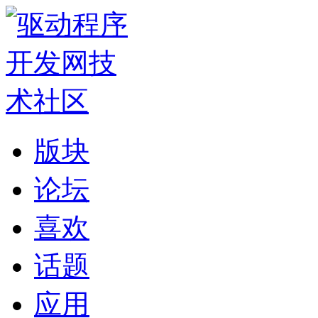
版块
论坛
喜欢
话题
应用