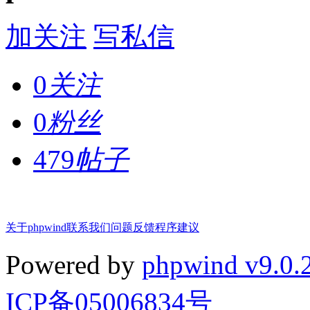
加关注
写私信
0
关注
0
粉丝
479
帖子
关于phpwind
联系我们
问题反馈
程序建议
Powered by
phpwind v9.0.
ICP备05006834号