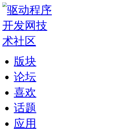
版块
论坛
喜欢
话题
应用