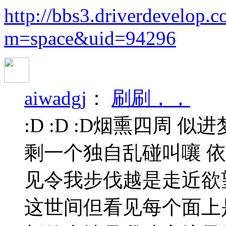
http://bbs3.driverdevelop.
m=space&uid=94296
aiwadgj
：
刷刷，，
:D :D :D烟熏四周 
剩一个独自乱碰叫嚷 依
见令我步伐越是走近欲
这世间但看见每个面上