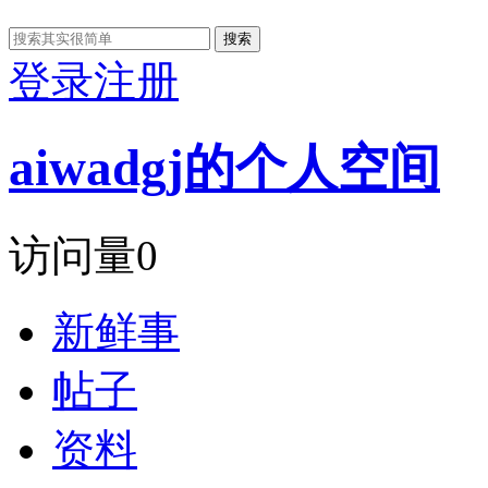
搜索
登录
注册
aiwadgj的个人空间
访问量
0
新鲜事
帖子
资料