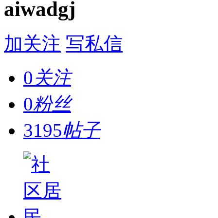
aiwadgj
加关注
写私信
0
关注
0
粉丝
3195
帖子