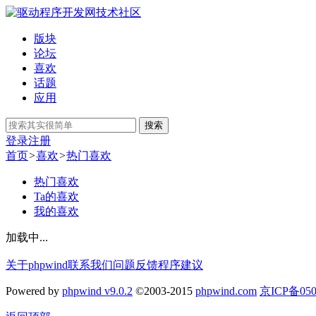
版块
论坛
喜欢
话题
应用
搜索
登录
注册
首页
>
喜欢
>
热门喜欢
热门喜欢
Ta的喜欢
我的喜欢
加载中...
关于phpwind
联系我们
问题反馈
程序建议
Powered by
phpwind v9.0.2
©2003-2015
phpwind.com
京ICP备050