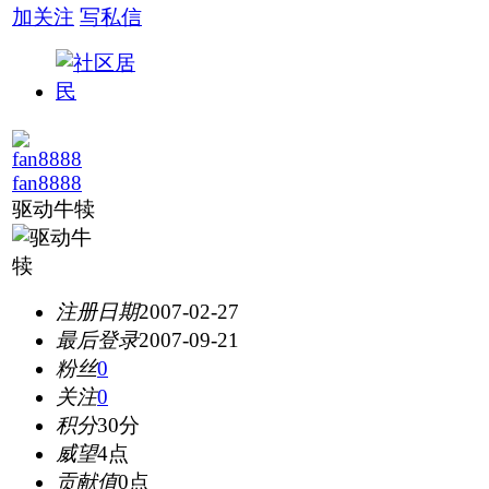
加关注
写私信
fan8888
驱动牛犊
注册日期
2007-02-27
最后登录
2007-09-21
粉丝
0
关注
0
积分
30分
威望
4点
贡献值
0点