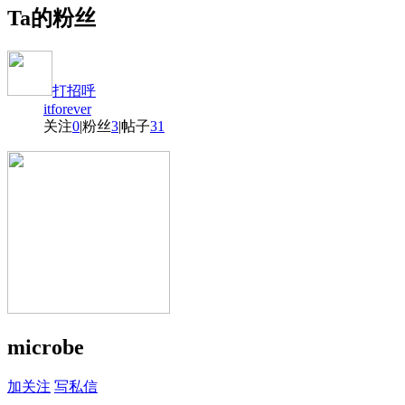
Ta的粉丝
打招呼
itforever
关注
0
|
粉丝
3
|
帖子
31
microbe
加关注
写私信