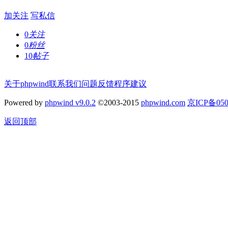
加关注
写私信
0
关注
0
粉丝
10
帖子
关于phpwind
联系我们
问题反馈
程序建议
Powered by
phpwind v9.0.2
©2003-2015
phpwind.com
京ICP备050
返回顶部