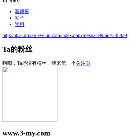
访问量
0
新鲜事
帖子
资料
http://bbs3.driverdevelop.com/index.php?m=space&uid=245829
Ta的粉丝
啊哦，Ta还没有粉丝，我来第一个
关注Ta
！
www.3-my.com