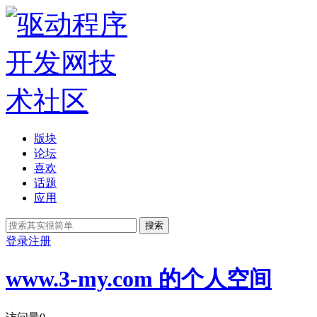
版块
论坛
喜欢
话题
应用
搜索
登录
注册
www.3-my.com 的个人空间