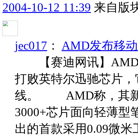
2004-10-12 11:39
来自版块
jec017
：
AMD发布移动At
【赛迪网讯】AMD
打败英特尔迅驰芯片，它
线。 AMD称，其新的Mob
3000+芯片面向轻薄
出的首款采用0.09