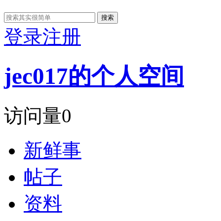
搜索
登录
注册
jec017的个人空间
访问量
0
新鲜事
帖子
资料