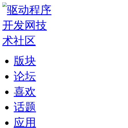
版块
论坛
喜欢
话题
应用