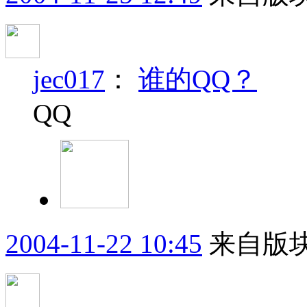
jec017
：
谁的QQ？
QQ
2004-11-22 10:45
来自版块