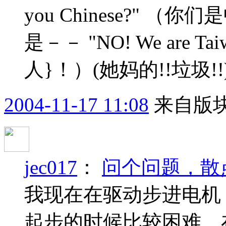
you Chinese?" 
是－－ "NO! We are 
人}！）(她妈的!!垃圾!
2004-11-17 11:08
来自版块
jec017
：
问个问题，散
我现在在驱动步进电机，
起步的时候比较困难，