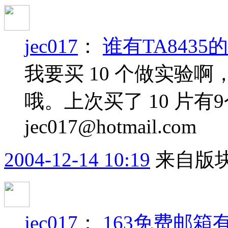
jec017
：
谁有TA8435
我要买 10 个做实验
哦。上次买了 10 片有
jec017@hotmail.com
2004-12-14 10:19
来自版块
jec017
：
163免费邮箱