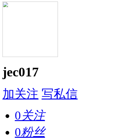
jec017
加关注
写私信
0
关注
0
粉丝