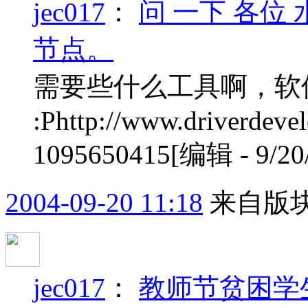
jec017
：
问 一下 各位 
节点。
需要些什么工具啊，软
:Phttp://www.driverdev
1095650415[编辑 - 9/20/
2004-09-20 11:18
来自版块
jec017
：
教师节贫困学