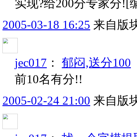
实现?给200分专家分![编辑 - 
2005-03-18 16:25
来自版块
jec017
：
郁闷,送分100
前10名有分!!
2005-02-24 21:00
来自版块