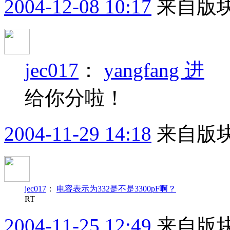
2004-12-08 10:17
来自版块
jec017
：
yangfang 进
给你分啦！
2004-11-29 14:18
来自版块
jec017
：
电容表示为332是不是3300pF啊？
RT
2004-11-25 12:49
来自版块