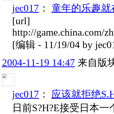
jec017
：
童年的乐趣就
[url]
http://game.china.com/z
[编辑 - 11/19/04 by jec0
2004-11-19 14:47
来自版块
jec017
：
应该就拒绝S.H.E
日前S?H?E接受日本一