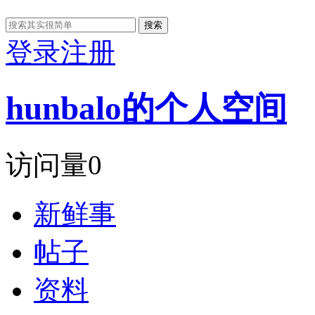
搜索
登录
注册
hunbalo的个人空间
访问量
0
新鲜事
帖子
资料