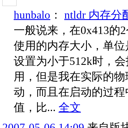
hunbalo
：
ntldr 内存
一般说来，在0x413的2
使用的内存大小，单位是K
设置为小于512k时，会
用，但是我在实际的物
动，而且在启动的过程中
值，比...
全文
2007-05-06 14:09
来自版块