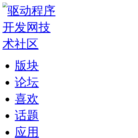
版块
论坛
喜欢
话题
应用