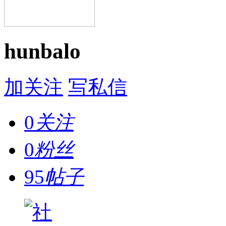
hunbalo
加关注
写私信
0
关注
0
粉丝
95
帖子