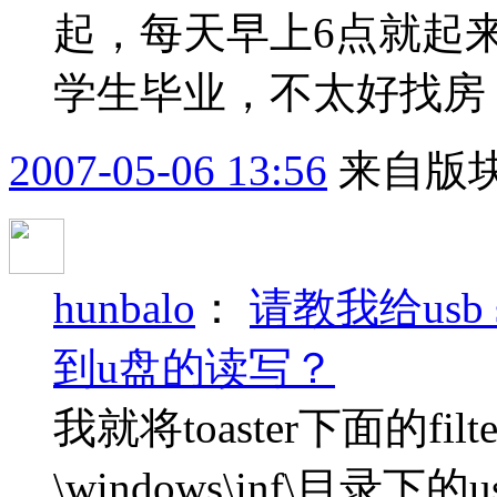
起，每天早上6点就起
学生毕业，不太好找房
2007-05-06 13:56
来自版块
hunbalo
：
请教我给usb s
到u盘的读写？
我就将toaster下面的f
\windows\inf\目录下的us