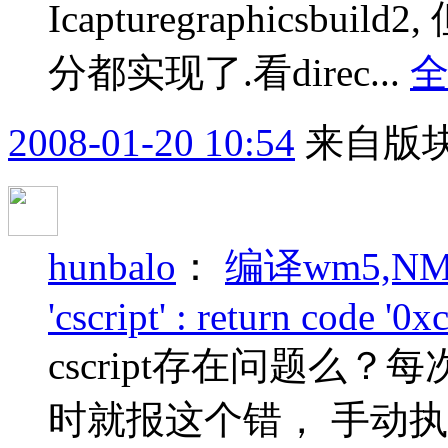
Icapturegraphics
分都实现了.看direc...
2008-01-20 10:54
来自版块
hunbalo
：
编译wm5,NMAKE
'cscript' : return code '0
cscript存在问题么？每次编译
时就报这个错， 手动