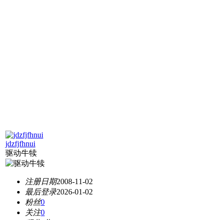
jdzfjfhnui
驱动牛犊
注册日期
2008-11-02
最后登录
2026-01-02
粉丝
0
关注
0